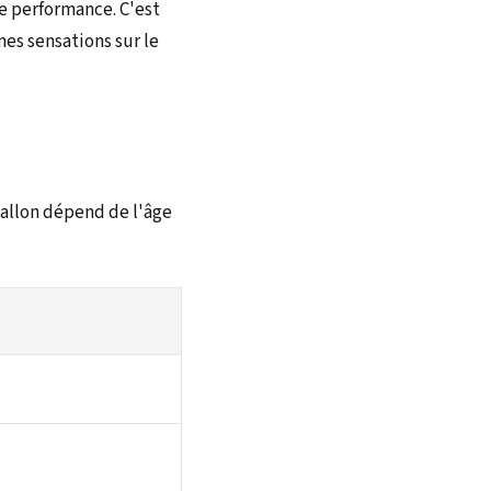
e performance. C'est
es sensations sur le
 ballon dépend de l'âge