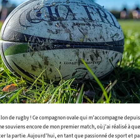
allon de rugby ! Ce compagnon ovale qui m'accompagne depuis 
me souviens encore de mon premier match, où j'ai réalisé à que
er la partie. Aujourd'hui, en tant que passionné de sport et pa