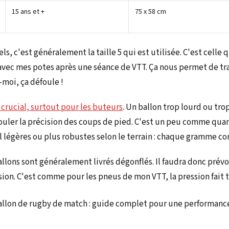
15 ans et +
75 x 58 cm
ls, c'est généralement la taille 5 qui est utilisée. C'est celle 
 avec mes potes après une séance de VTT. Ça nous permet de tra
-moi, ça défoule !
 crucial, surtout pour les buteurs
. Un ballon trop lourd ou tro
er la précision des coups de pied. C'est un peu comme quand 
l légères ou plus robustes selon le terrain : chaque gramme c
allons sont généralement livrés dégonflés. Il faudra donc prév
sion. C'est comme pour les pneus de mon VTT, la pression fait t