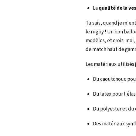
La
qualité de la ve
Tu sais, quand je m'ent
le rugby ! Un bon ballon
modèles, et crois-moi,
de match haut de gam
Les matériaux utilisés
Du caoutchouc pour
Du latex pour l'élas
Du polyester et du 
Des matériaux synt