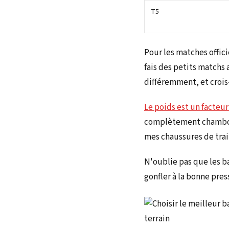
T5
Pour les matches officie
fais des petits matchs
différemment, et crois
Le poids est un facteur
complètement chamboul
mes chaussures de trai
N'oublie pas que les b
gonfler à la bonne pres