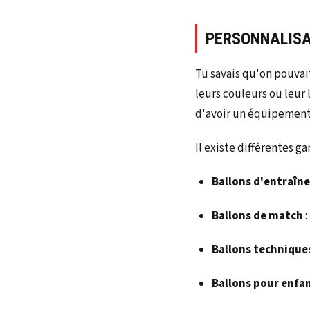
PERSONNALISA
Tu savais qu'on pouva
leurs couleurs ou leur
d'avoir un équipement
Il existe différentes g
Ballons d'entraî
Ballons de match
:
Ballons technique
Ballons pour enfa