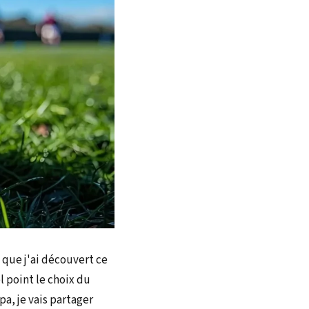
que j'ai découvert ce
l point le choix du
pa, je vais partager