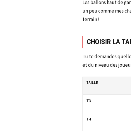
Les ballons haut de ga
un peu comme mes chaus
terrain !
CHOISIR LA TA
Tu te demandes quelle t
et du niveau des joueurs
TAILLE
T3
T4