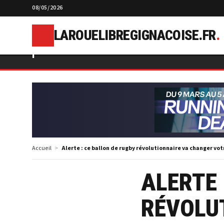
08/05/2026
LAROUELIBREGIGNACOISE.FR
.
l
Accueil
Alerte : ce ballon de rugby révolutionnaire va changer votr
ALERTE 
RÉVOLU