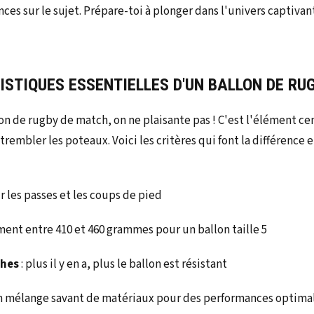
ces sur le sujet. Prépare-toi à plonger dans l'univers captiva
ISTIQUES ESSENTIELLES D'UN BALLON DE RU
n de rugby de match, on ne plaisante pas ! C'est l'élément cen
t trembler les poteaux. Voici les critères qui font la différence
ur les passes et les coups de pied
ment entre 410 et 460 grammes pour un ballon taille 5
ches
: plus il y en a, plus le ballon est résistant
n mélange savant de matériaux pour des performances optima