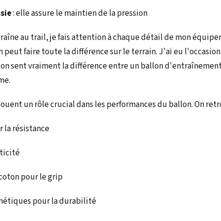
ssie
: elle assure le maintien de la pression
raîne au trail, je fais attention à chaque détail de mon équipe
 peut faire toute la différence sur le terrain. J'ai eu l'occasio
 on sent vraiment la différence entre un ballon d'entraînemen
me.
 jouent un rôle crucial dans les performances du ballon. On re
 la résistance
ticité
coton pour le grip
hétiques pour la durabilité