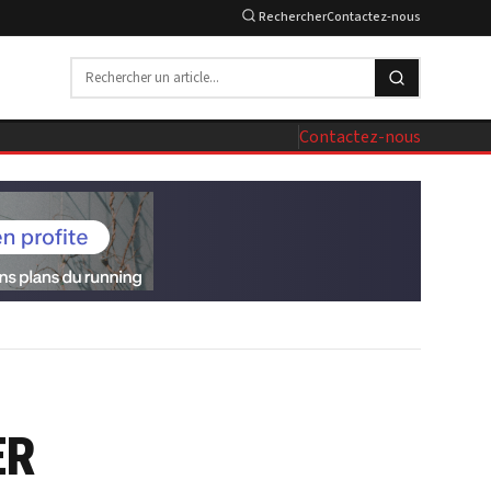
Rechercher
Contactez-nous
Contactez-nous
ER