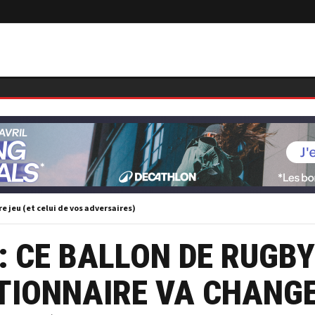
e jeu (et celui de vos adversaires)
: CE BALLON DE RUGBY
TIONNAIRE VA CHANG