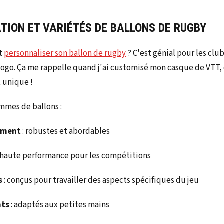
TION ET VARIÉTÉS DE BALLONS DE RUGBY
it
personnaliser son ballon de rugby
? C'est génial pour les club
 logo. Ça me rappelle quand j'ai customisé mon casque de VTT, 
 unique !
ammes de ballons :
nement
: robustes et abordables
 haute performance pour les compétitions
s
: conçus pour travailler des aspects spécifiques du jeu
nts
: adaptés aux petites mains