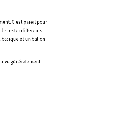
ment. C'est pareil pour
n de tester différents
t basique et un ballon
trouve généralement :