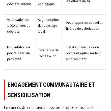
les efforts de tri
déchets enfouis
écologique
Valorisation de
Augmentation
Développer de nouvelles
1 000 tonnes de
du recyclage
filières de valorisation
déchets
local
Implantation de
Installer davantage de
Facilitation de
points de tri de
points et optimiser leur
l’accès au tri
proximité
emplacement
ENGAGEMENT COMMUNAUTAIRE ET
SENSIBILISATION
Le succès de ce nouveau système repose aussi sur