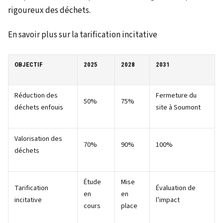
rigoureux des déchets.
En savoir plus sur la tarification incitative
OBJECTIF
2025
2028
2031
Réduction des
Fermeture du
50%
75%
déchets enfouis
site à Soumont
Valorisation des
70%
90%
100%
déchets
Étude
Mise
Tarification
Évaluation de
en
en
incitative
l’impact
cours
place