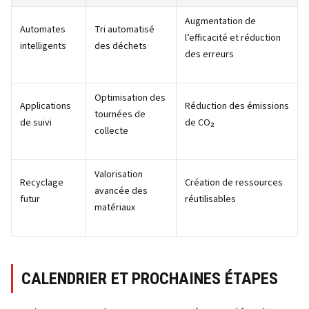
Augmentation de
Automates
Tri automatisé
l’efficacité et réduction
intelligents
des déchets
des erreurs
Optimisation des
Applications
Réduction des émissions
tournées de
de suivi
de CO₂
collecte
Valorisation
Recyclage
Création de ressources
avancée des
futur
réutilisables
matériaux
CALENDRIER ET PROCHAINES ÉTAPES