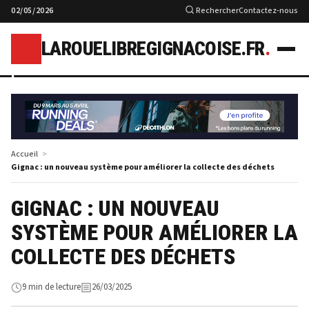
02/05/2026
Rechercher
Contactez-nous
LAROUELIBREGIGNACOISE.FR
.
l
Accueil
Gignac : un nouveau système pour améliorer la collecte des déchets
GIGNAC : UN NOUVEAU
SYSTÈME POUR AMÉLIORER LA
COLLECTE DES DÉCHETS
9 min de lecture
26/03/2025