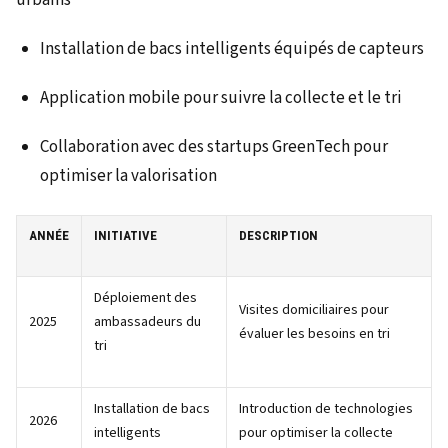
urbains
Installation de bacs intelligents équipés de capteurs
Application mobile pour suivre la collecte et le tri
Collaboration avec des startups GreenTech pour
optimiser la valorisation
ANNÉE
INITIATIVE
DESCRIPTION
Déploiement des
Visites domiciliaires pour
2025
ambassadeurs du
évaluer les besoins en tri
tri
Installation de bacs
Introduction de technologies
2026
intelligents
pour optimiser la collecte