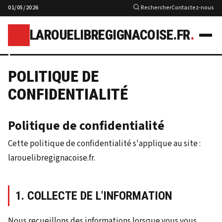
01/05/2026
Rechercher
Contactez-nous
LAROUELIBREGIGNACOISE.FR
.
l
POLITIQUE DE
CONFIDENTIALITÉ
Politique de confidentialité
Cette politique de confidentialité s'applique au site :
larouelibregignacoise.fr.
1. COLLECTE DE L'INFORMATION
Nous recueillons des informations lorsque vous vous