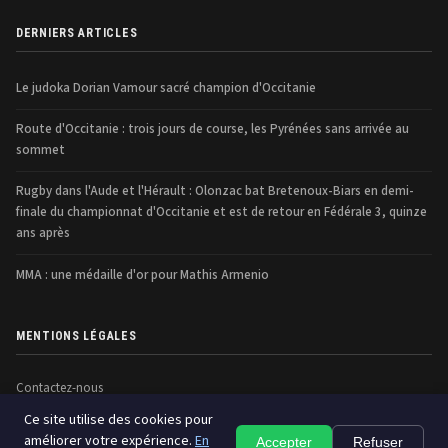
DERNIERS ARTICLES
Le judoka Dorian Vamour sacré champion d'Occitanie
Route d'Occitanie : trois jours de course, les Pyrénées sans arrivée au
sommet
Rugby dans l'Aude et l'Hérault : Olonzac bat Bretenoux-Biars en demi-
finale du championnat d'Occitanie et est de retour en Fédérale 3, quinze
ans après
MMA : une médaille d'or pour Mathis Armenio
MENTIONS LÉGALES
Contactez-nous
Ce site utilise des cookies pour
améliorer votre expérience.
En
Accepter
Refuser