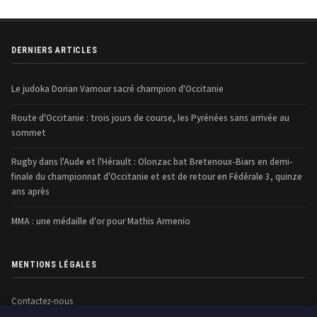
DERNIERS ARTICLES
Le judoka Dorian Vamour sacré champion d'Occitanie
Route d'Occitanie : trois jours de course, les Pyrénées sans arrivée au
sommet
Rugby dans l'Aude et l'Hérault : Olonzac bat Bretenoux-Biars en demi-
finale du championnat d'Occitanie et est de retour en Fédérale 3, quinze
ans après
MMA : une médaille d'or pour Mathis Armenio
MENTIONS LÉGALES
Contactez-nous