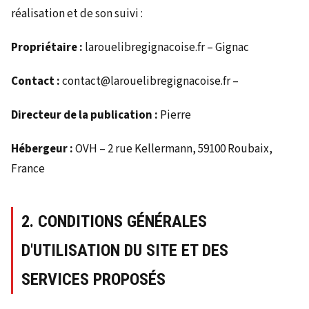
réalisation et de son suivi :
Propriétaire :
larouelibregignacoise.fr – Gignac
Contact :
contact@larouelibregignacoise.fr –
Directeur de la publication :
Pierre
Hébergeur :
OVH – 2 rue Kellermann, 59100 Roubaix,
France
2. CONDITIONS GÉNÉRALES
D'UTILISATION DU SITE ET DES
SERVICES PROPOSÉS