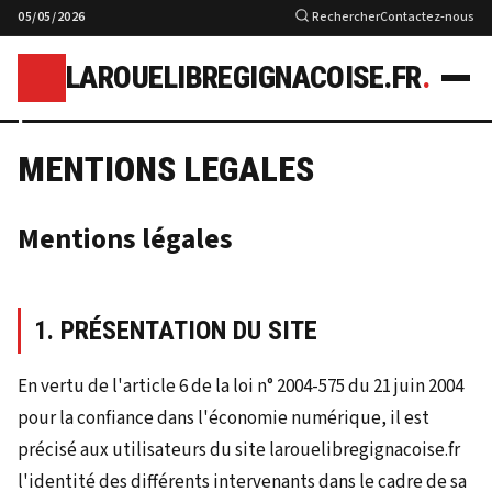
05/05/2026
Rechercher
Contactez-nous
LAROUELIBREGIGNACOISE.FR
.
l
MENTIONS LEGALES
Mentions légales
1. PRÉSENTATION DU SITE
En vertu de l'article 6 de la loi n° 2004-575 du 21 juin 2004
pour la confiance dans l'économie numérique, il est
précisé aux utilisateurs du site larouelibregignacoise.fr
l'identité des différents intervenants dans le cadre de sa