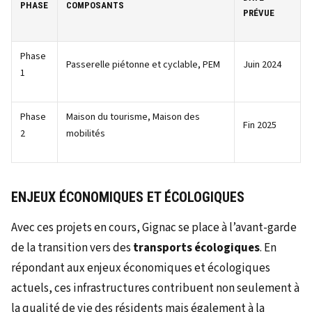
PHASE
COMPOSANTS
PRÉVUE
Phase
Passerelle piétonne et cyclable, PEM
Juin 2024
1
Phase
Maison du tourisme, Maison des
Fin 2025
2
mobilités
ENJEUX ÉCONOMIQUES ET ÉCOLOGIQUES
Avec ces projets en cours, Gignac se place à l’avant-garde
de la transition vers des
transports écologiques
. En
répondant aux enjeux économiques et écologiques
actuels, ces infrastructures contribuent non seulement à
la qualité de vie des résidents mais également à la