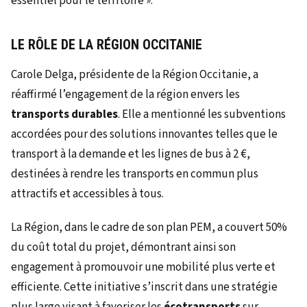
essentiel pour le territoire ».
LE RÔLE DE LA RÉGION OCCITANIE
Carole Delga, présidente de la Région Occitanie, a
réaffirmé l’engagement de la région envers les
transports durables
. Elle a mentionné les subventions
accordées pour des solutions innovantes telles que le
transport à la demande et les lignes de bus à 2 €,
destinées à rendre les transports en commun plus
attractifs et accessibles à tous.
La Région, dans le cadre de son plan PEM, a couvert 50%
du coût total du projet, démontrant ainsi son
engagement à promouvoir une mobilité plus verte et
efficiente. Cette initiative s’inscrit dans une stratégie