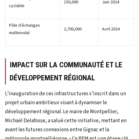
150,000
Juin 2024
cyclable
Pôle d’échanges
2,700,000
Avril 2024
multimodal
IMPACT SUR LA COMMUNAUTÉ ET LE
DÉVELOPPEMENT RÉGIONAL
L’inauguration de ces infrastructures s’inscrit dans un
projet urbain ambitieux visant à dynamiser le
développement régional. Le maire de Montpellier,
Michaël Delafosse, a salué cette initiative, mettant en
avant les futures connexions entre Gignac et la
métropole montpelliéraine. « Ce PEM est une étape clé