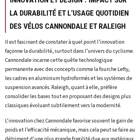
INNOVATION ET DESIGN : IMPACT SUR
LA DURABILITÉ ET L’USAGE QUOTIDIEN
DES VÉLOS CANNONDALE ET RALEIGH
Il est fascinant de constater à quel point l’innovation
façonne la durabilité, surtout dans l’univers du cyclisme.
Cannondale incarne cette quête technologique
permanente avec des concepts comme la fourche Lefty,
les cadres en aluminium hydroformés et les systèmes de
suspension avancés. Raleigh, quant à elle, préfère
consolider les bases tout en proposant des designs plus
classiques évoluant subtilement vers la modernité.
L'innovation chez Cannondale favorise souvent le gain de
poids et l’efficacité mécanique, mais cela peut se faire au
détriment d'une plus grande fragilité due aux matériaux