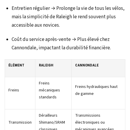
Entretien régulier → Prolonge la vie de tous les vélos,
mais la simplicité de Raleigh le rend souvent plus
accessible aux novices.
Coût du service après-vente → Plus élevé chez
Cannondale, impactant la durabilité financière.
ÉLÉMENT
RALEIGH
CANNONDALE
Freins
Freins hydrauliques haut
Freins
mécaniques
de gamme
standards
Dérailleurs
Transmissions
Transmission
Shimano/SRAM
électroniques ou
classiques
mécaniques avancées