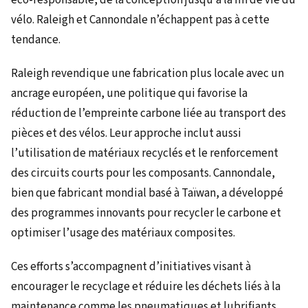
éco-responsable, de la conception jusqu’à la fin de vie du
vélo. Raleigh et Cannondale n’échappent pas à cette
tendance.
Raleigh revendique une fabrication plus locale avec un
ancrage européen, une politique qui favorise la
réduction de l’empreinte carbone liée au transport des
pièces et des vélos. Leur approche inclut aussi
l’utilisation de matériaux recyclés et le renforcement
des circuits courts pour les composants. Cannondale,
bien que fabricant mondial basé à Taïwan, a développé
des programmes innovants pour recycler le carbone et
optimiser l’usage des matériaux composites.
Ces efforts s’accompagnent d’initiatives visant à
encourager le recyclage et réduire les déchets liés à la
maintenance comme les pneumatiques et lubrifiants.