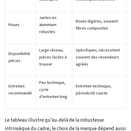
Jantes en
Roues légères, souvent
Roues
aluminium
fibres composites
robustes
Large réseau,
Spécifiques, nécessitent
Disponibilité
pièces faciles à
souvent des revendeurs
pièces
trouver
agréés
Peu technique,
Entretien
Entretien technique,
cycle
recommandé
périodicité courte
d’entretien long
Le tableau illustre qu’au-delà de la robustesse
intrinsèque du cadre, le choix de la marque dépend aussi