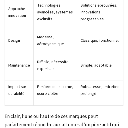
Technologies
Solutions éprouvées,
Approche
avancées, systèmes
innovations
innovation
exclusifs
progressives
Moderne,
Design
Classique, fonctionnel
aérodynamique
Difficile, nécessite
Maintenance
Simple, adaptable
expertise
Impact sur
Performance accrue,
Robustesse, entretien
durabilité
usure ciblée
prolongé
En clair, l’une ou l’autre de ces marques peut
parfaitement répondre aux attentes d’un père actif qui