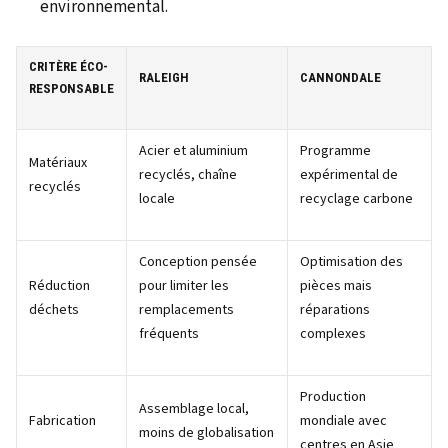
environnemental.
CRITÈRE ÉCO-
RALEIGH
CANNONDALE
RESPONSABLE
Acier et aluminium
Programme
Matériaux
recyclés, chaîne
expérimental de
recyclés
locale
recyclage carbone
Conception pensée
Optimisation des
Réduction
pour limiter les
pièces mais
déchets
remplacements
réparations
fréquents
complexes
Production
Assemblage local,
Fabrication
mondiale avec
moins de globalisation
centres en Asie