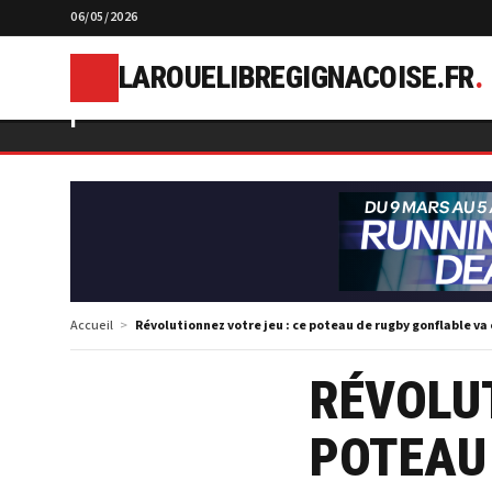
06/05/2026
LAROUELIBREGIGNACOISE.FR
.
l
Accueil
Révolutionnez votre jeu : ce poteau de rugby gonflable va
RÉVOLUT
POTEAU