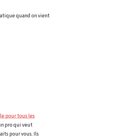
Pratique quand on vient
le pour tous les
n pro qui veut
its pour vous. Ils