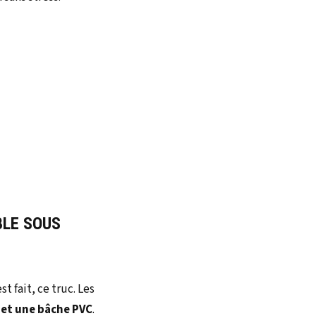
BLE SOUS
 fait, ce truc. Les
 et une bâche PVC
.