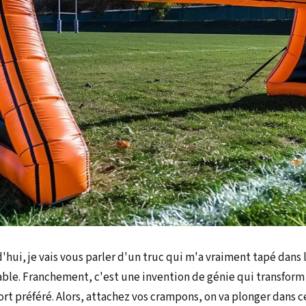
d'hui, je vais vous parler d'un truc qui m'a vraiment tapé dans
ble. Franchement, c'est une invention de génie qui transform 
rt préféré. Alors, attachez vos crampons, on va plonger dans 