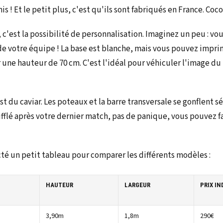
s ! Et le petit plus, c'est qu'ils sont fabriqués en France. Coco
, c'est la possibilité de personnalisation. Imaginez un peu : vo
e votre équipe ! La base est blanche, mais vous pouvez impr
r une hauteur de 70 cm. C'est l'idéal pour véhiculer l'image d
est du caviar. Les poteaux et la barre transversale se gonflent 
fflé après votre dernier match, pas de panique, vous pouvez f
cté un petit tableau pour comparer les différents modèles :
HAUTEUR
LARGEUR
PRIX IN
3,90m
1,8m
290€