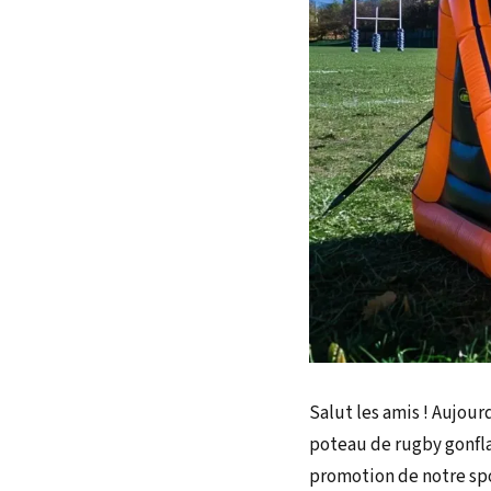
Salut les amis ! Aujour
poteau de rugby gonfla
promotion de notre spo