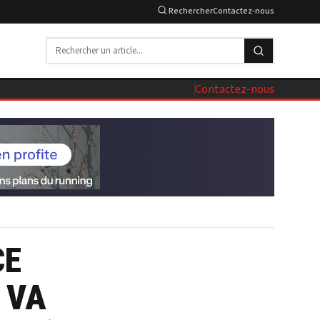
Rechercher
Contactez-nous
Contactez-nous
CE
 VA