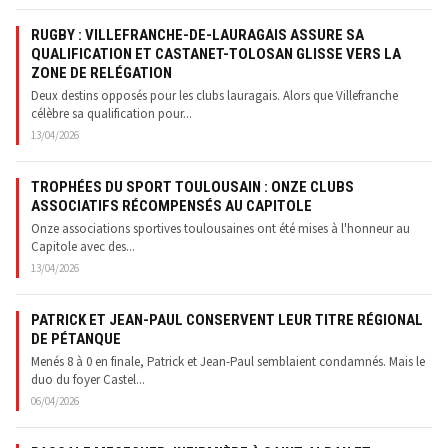
RUGBY : VILLEFRANCHE-DE-LAURAGAIS ASSURE SA
QUALIFICATION ET CASTANET-TOLOSAN GLISSE VERS LA
ZONE DE RELÉGATION
Deux destins opposés pour les clubs lauragais. Alors que Villefranche
célèbre sa qualification pour...
13/04/2026
TROPHÉES DU SPORT TOULOUSAIN : ONZE CLUBS
ASSOCIATIFS RÉCOMPENSÉS AU CAPITOLE
Onze associations sportives toulousaines ont été mises à l'honneur au
Capitole avec des...
13/04/2026
PATRICK ET JEAN-PAUL CONSERVENT LEUR TITRE RÉGIONAL
DE PÉTANQUE
Menés 8 à 0 en finale, Patrick et Jean-Paul semblaient condamnés. Mais le
duo du foyer Castel...
06/04/2026