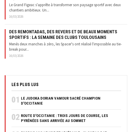
Le Grand Figeac s'apprête à transformer son paysage sportif avec deux
chantiers ambitieux. Un...
16/03/2026
DES REMONTADAS, DES REVERS ET DE BEAUX MOMENTS
SPORTIFS : LA SEMAINE DES CLUBS TOULOUSAINS
Menés deux manches à zéro, les Spacer's ont réalisé l'impossible au tie-
break pour...
16/03/2026
LES PLUS LUS
01
LE JUDOKA DORIAN VAMOUR SACRÉ CHAMPION
D'OCCITANIE
02
ROUTE D'OCCITANIE : TROIS JOURS DE COURSE, LES
PYRÉNÉES SANS ARRIVÉE AU SOMMET